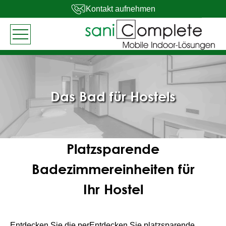
Kontakt aufnehmen
Das Bad für Hostels
Platzsparende
Badezimmereinheiten für
Ihr Hostel
Entdecken Sie die perEntdecken Sie platzsparende