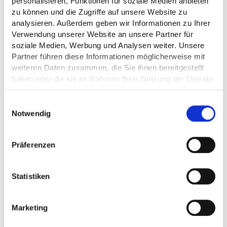
personalisieren, Funktionen für soziale Medien anbieten
zu können und die Zugriffe auf unsere Website zu
analysieren. Außerdem geben wir Informationen zu Ihrer
Verwendung unserer Website an unsere Partner für
soziale Medien, Werbung und Analysen weiter. Unsere
Partner führen diese Informationen möglicherweise mit
weiteren Daten zusammen, die Sie ihnen bereitgestellt
haben oder die sie im Rahmen Ihrer Nutzung der Dienste
gesammelt haben.
Einwilligungsauswahl
Notwendig
Präferenzen
Statistiken
Hygienische Lösungen für
Gemeinschaftsbäder
Marketing
Sauberkeit und Hygiene sind das A und O, gerade in