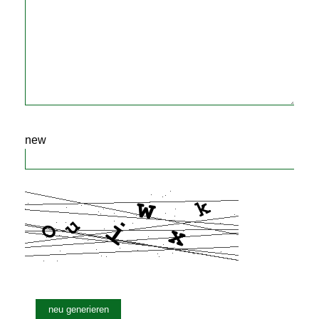
new
neu generieren