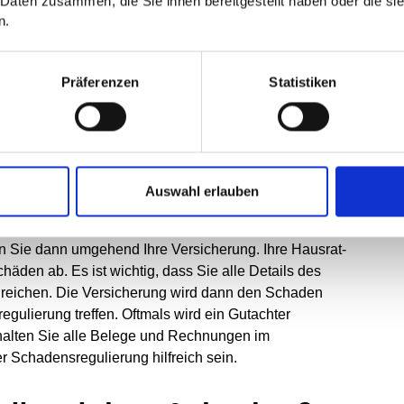
 Daten zusammen, die Sie ihnen bereitgestellt haben oder die s
n.
Zur mobilen Dusche
Präferenzen
Statistiken
regulierung bei
Auswahl erlauben
richtig zu handeln. Zuerst sollten Sie das Wasser
n Sie dann umgehend Ihre Versicherung. Ihre Hausrat-
den ab. Es ist wichtig, dass Sie alle Details des
nreichen. Die Versicherung wird dann den Schaden
ulierung treffen. Oftmals wird ein Gutachter
ehalten Sie alle Belege und Rechnungen im
Schadensregulierung hilfreich sein.