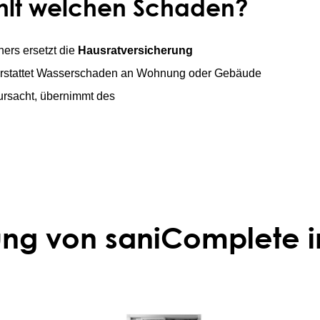
hlt welchen Schaden?
ers ersetzt die
Hausratversicherung
rstattet Wasserschaden an Wohnung oder Gebäude
ursacht, übernimmt des
ung von saniComplete i