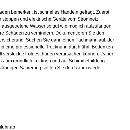
en bemerken, ist schnelles Handeln gefragt. Zuerst
hr stoppen und elektrische Geräte vom Stromnetz
s ausgetretene Wasser so gut wie möglich aufzufangen
ere Schäden zu verhindern. Dokumentieren Sie den
Versicherung. Suchen Sie dann einen Fachmann auf, der
d eine professionelle Trocknung durchführt. Bedenken
ft versteckte Folgeschäden verursachen können. Daher
en Raum gründlich trocknen und auf Schimmelbildung
lständigen Sanierung sollten Sie den Raum wieder
fuhr ab