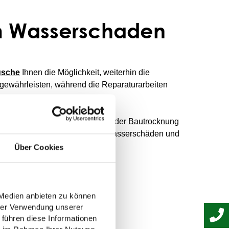
em Wasserschaden
usche
Ihnen die Möglichkeit, weiterhin die
gewährleisten, während die Reparaturarbeiten
nung haben, lassen Sie sich von der
Bautrocknung
nerbetrieb für Trocknung nach Wasserschäden und
Über Cookies
 Medien anbieten zu können
hrer Verwendung unserer
 führen diese Informationen