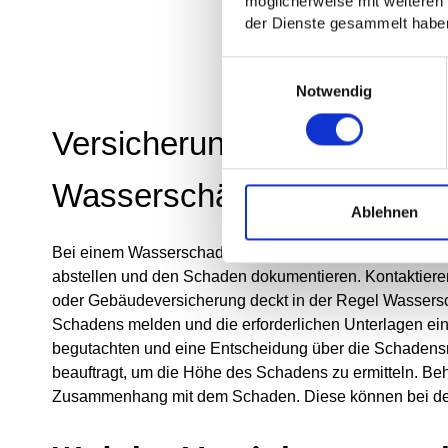
möglicherweise mit weiteren
der Dienste gesammelt habe
Einwilligungsauswahl
Notwendig
Versicherung und Schadens
Wasserschäden
Ablehnen
Bei einem Wasserschaden ist es essentiell, schnell und 
abstellen und den Schaden dokumentieren. Kontaktiere
oder Gebäudeversicherung deckt in der Regel Wasserschä
Schadens melden und die erforderlichen Unterlagen ei
begutachten und eine Entscheidung über die Schadensreg
beauftragt, um die Höhe des Schadens zu ermitteln. B
Zusammenhang mit dem Schaden. Diese können bei der 