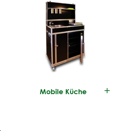
✕
Mobile Küche