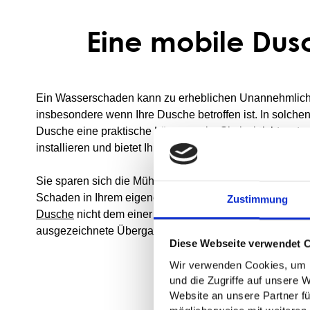
Eine mobile Dus
Ein Wasserschaden kann zu erheblichen Unannehmlichk
insbesondere wenn Ihre Dusche betroffen ist. In solche
Dusche eine praktische Lösung sein. Sie ist leicht zu tr
installieren und bietet Ihnen den Komfort einer regulär
Sie sparen sich die Mühe und Kosten einer schnellen R
Schaden in Ihrem eigenen Tempo beheben. Obwohl der
Zustimmung
Dusche
nicht dem einer fest installierten Dusche entspri
ausgezeichnete Übergangslösung sein.
Diese Webseite verwendet 
Wir verwenden Cookies, um I
und die Zugriffe auf unsere 
Website an unsere Partner fü