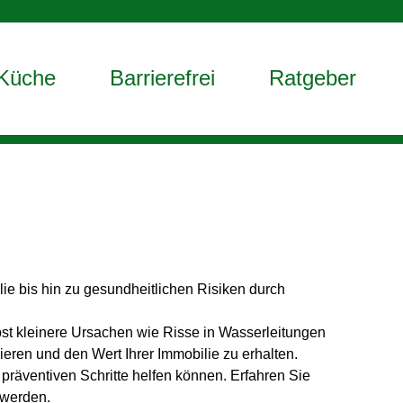
Küche
Barrierefrei
Ratgeber
lie bis hin zu gesundheitlichen Risiken durch
t kleinere Ursachen wie Risse in Wasserleitungen
ren und den Wert Ihrer Immobilie zu erhalten.
räventiven Schritte helfen können. Erfahren Sie
 werden.