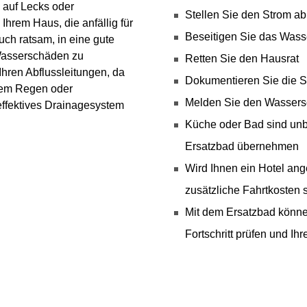
 auf Lecks oder
Stellen Sie den Strom ab
hrem Haus, die anfällig für
Beseitigen Sie das Wass
uch ratsam, in eine gute
 Wasserschäden zu
Retten Sie den Hausrat
hren Abflussleitungen, da
Dokumentieren Sie die S
kem Regen oder
Melden Sie den Wassers
effektives Drainagesystem
Küche oder Bad sind unb
Ersatzbad übernehmen
Wird Ihnen ein Hotel ang
zusätzliche Fahrtkosten 
Mit dem Ersatzbad könne
Fortschritt prüfen und Ih