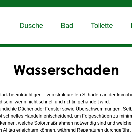
Dusche
Bad
Toilette
Wasserschaden
tark beeinträchtigen – von strukturellen Schäden an der Immobi
ein, wenn nicht schnell und richtig gehandelt wird.
 undichte Dächer oder Fenster sowie Überschwemmungen. Selbs
st schnelles Handeln entscheidend, um Folgeschäden zu minimie
erkennen, welche Sofortmaßnahmen notwendig sind und welche p
n Alltag erleichtern können, während Reparaturen durchgeführt