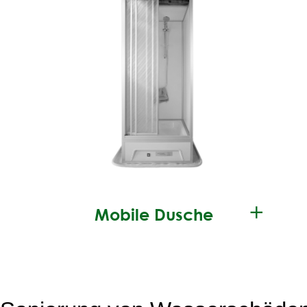
✕
Mobile Dusche