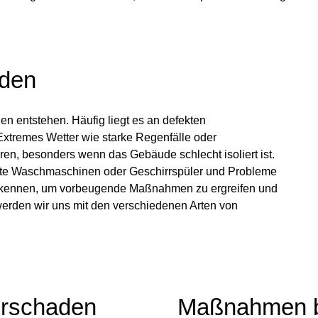
den
 entstehen. Häufig liegt es an defekten
Extremes Wetter wie starke Regenfälle oder
n, besonders wenn das Gebäude schlecht isoliert ist.
tte Waschmaschinen oder Geschirrspüler und Probleme
 zu kennen, um vorbeugende Maßnahmen zu ergreifen und
erden wir uns mit den verschiedenen Arten von
erschaden
Maßnahmen b