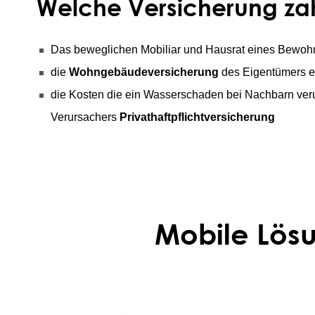
Welche Versicherung za
Das beweglichen Mobiliar und Hausrat eines Bewohn
die
Wohngebäudeversicherung
des Eigentümers e
die Kosten die ein Wasserschaden bei Nachbarn ver
Verursachers
Privathaftpflichtversicherung
Mobile Lös