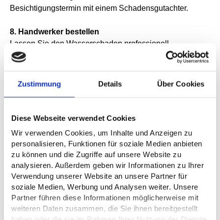
Besichtigungstermin mit einem Schadensgutachter.
8. Handwerker bestellen
Lassen Sie den Wasserschaden professionell
beseitigen, nachdem der Gutachter der Versicherung
bei Ihnen war.
Zustimmung
Details
Über Cookies
Diese Webseite verwendet Cookies
Wir verwenden Cookies, um Inhalte und Anzeigen zu
personalisieren, Funktionen für soziale Medien anbieten
zu können und die Zugriffe auf unsere Website zu
analysieren. Außerdem geben wir Informationen zu Ihrer
Verwendung unserer Website an unsere Partner für
soziale Medien, Werbung und Analysen weiter. Unsere
Partner führen diese Informationen möglicherweise mit
weiteren Daten zusammen, die Sie ihnen bereitgestellt
haben oder die sie im Rahmen Ihrer Nutzung der Dienste