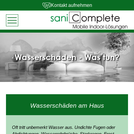
Kontakt aufnehmen
Wasserschaden - Was tun?
Wasserschäden am Haus
Oft tritt unbemerkt Wasser aus. Undichte Fugen oder
Abdichtungen, Wasserrohrbrüche, Starkregen, Frost,