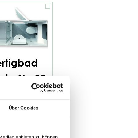
ertigbad
rta Nr. 55
Über Cookies
 Medien anbieten zu können