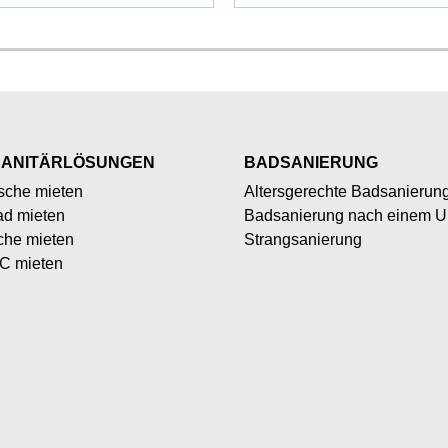
SANITÄRLÖSUNGEN
BADSANIERUNG
sche mieten
Altersgerechte Badsanierun
ad mieten
Badsanierung nach einem Un
che mieten
Strangsanierung
C mieten