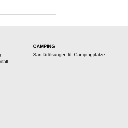
CAMPING
g
Sanitärlösungen für Campingplätze
fall