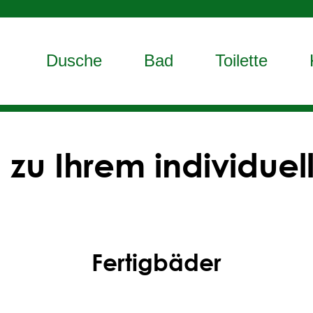
Dusche
Bad
Toilette
n zu Ihrem individue
Fertigbäder