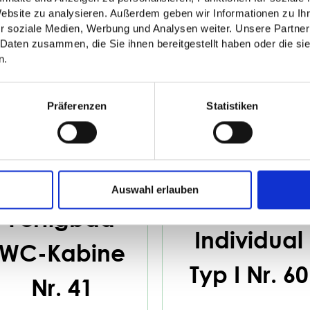
Website zu analysieren. Außerdem geben wir Informationen zu I
r soziale Medien, Werbung und Analysen weiter. Unsere Partner
 Daten zusammen, die Sie ihnen bereitgestellt haben oder die s
n.
Präferenzen
Statistiken
Auswahl erlauben
Fertigbad
Fertigbad
Individual
WC-Kabine
Typ I Nr. 60
Nr. 41