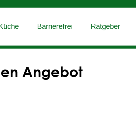
Küche
Barrierefrei
Ratgeber
llen Angebot