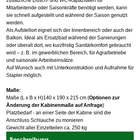
zusätzliche Dusch- und WC-Kapazitäten für
Mitarbeitende oder Saisonkräfte benötigt werden, kann
sie schnell aufgestellt und während der Saison genutzt
werden.
Als Aufstellort eignet sich der Innenbereich oder auch der
Balkon. Ideal als Ersatzbad während der Sanierungen
oder überall dort, wo kurzfristig Sanitärkomfort gebraucht
wird – z. B. im gewerblichen Bereich, für Agrarbetriebe
und saisonale Arbeitseinsätze.
Auf Wunsch auch mit Unterkonstruktion und Aufnahme für
Stapler möglich.
Maße:
Maße (L x B x H)140 x 190 x 215 cm (
Optionen zur
Änderung der Kabinenmaße auf Anfrage
)
Platzbedarf - an einer Seite der Kabine sind die
Anschluss Schlauche zu monieren
Gewicht aller Einzelteilen ca. 250 kg
Beschreibung