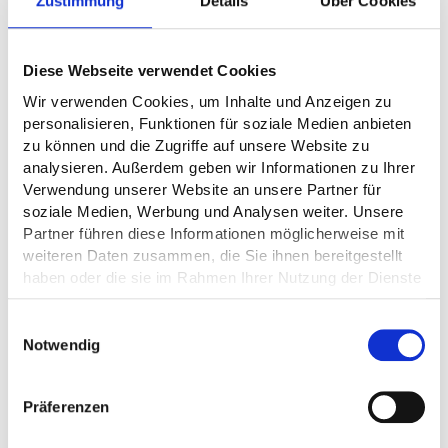
Zustimmung
Details
Über Cookies
Diese Webseite verwendet Cookies
Wir verwenden Cookies, um Inhalte und Anzeigen zu
personalisieren, Funktionen für soziale Medien anbieten
zu können und die Zugriffe auf unsere Website zu
analysieren. Außerdem geben wir Informationen zu Ihrer
Verwendung unserer Website an unsere Partner für
Barrierearme
soziale Medien, Werbung und Analysen weiter. Unsere
Partner führen diese Informationen möglicherweise mit
Dusche
weiteren Daten zusammen, die Sie ihnen bereitgestellt
haben oder die sie im Rahmen Ihrer Nutzung der Dienste
gesammelt haben.
Einwilligungsauswahl
Notwendig
Präferenzen