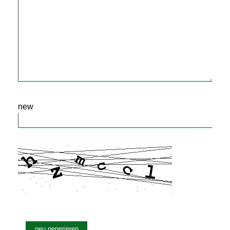
new
neu generieren