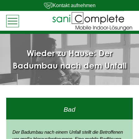
Kontakt aufnehmen
Wieder zu Hause: Der
Badumbau nach dem Unfall
Bad
Der Badumbau nach einem Unfall stellt die Betroffenen
vor große Herausforderungen. Eine mobile Badlösung