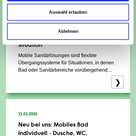
Auswahl erlauben
23.03.2026
Mobile Sanitärlösungen: Flexible
Ablehnen
Übergangssysteme für jede
Situation
Mobile Sanitärlösungen sind flexible
Übergangssysteme für Situationen, in denen
Bad oder Sanitärbereiche vorübergehend
nicht nutzbar sind – etwa bei Wasserschäden,
❯
Badsanierungen, barrierefreien Umbauten,
gewerblichen Renovierungen oder
Immobilienmodernisierungen. Die...
11.03.2026
Neu bei uns: Mobiles Bad
Individuell - Dusche, WC,