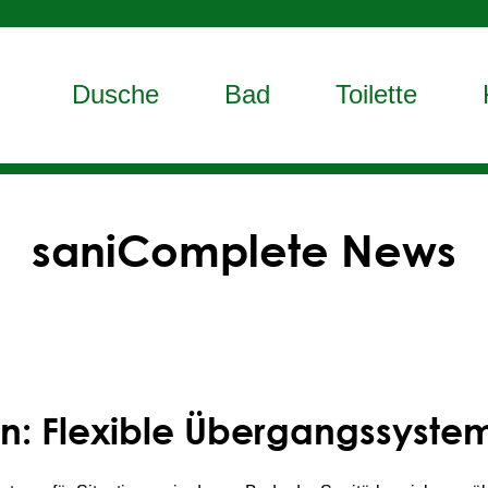
Dusche
Bad
Toilette
saniComplete News
n: Flexible Übergangssysteme