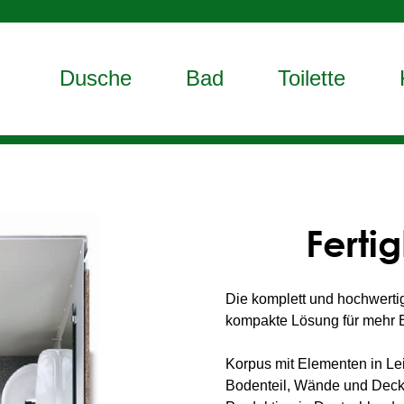
Dusche
Bad
Toilette
Fert
Die komplett und hochwertig
kompakte Lösung für mehr Be
Korpus mit Elementen in Le
Bodenteil, Wände und Deck