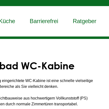
Küche
Barrierefrei
Ratgeber
igbad WC-Kabine
 eingerichtete WC-Kabine ist eine schnelle vielseitige
reiche als Sie vielleicht denken.
ichtbauweise aus hochwertigem Vollkunststoff (PS)
en durch normale Zimmertüren transportabel.