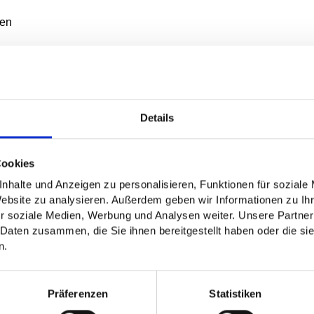
ten
lbar.
on
Details
en.
Cookies
nhalte und Anzeigen zu personalisieren, Funktionen für soziale
Website zu analysieren. Außerdem geben wir Informationen zu I
r soziale Medien, Werbung und Analysen weiter. Unsere Partner
 Daten zusammen, die Sie ihnen bereitgestellt haben oder die s
n.
druck
erden.
Präferenzen
Statistiken