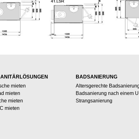
SANITÄRLÖSUNGEN
BADSANIERUNG
sche mieten
Altersgerechte Badsanierun
ad mieten
Badsanierung nach einem Un
che mieten
Strangsanierung
C mieten