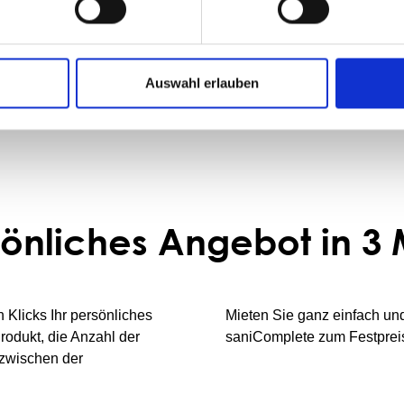
eises.
Auswahl erlauben
sönliches Angebot in 3
Klicks Ihr persönliches
Mieten Sie ganz einfach un
rodukt, die Anzahl der
saniComplete zum Festpreis
 zwischen der