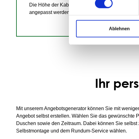
Die Höhe der Kabine kann auf Wunsch individuell
angepasst werden. Mehrpreis ca. 10% des Kaufpr
Ablehnen
Ihr per
Mit unserem Angebotsgenerator können Sie mit wenigen 
Angebot selbst erstellen. Wählen Sie das gewünschte P
Duschen sowie den Zeitraum. Dabei können Sie selbst
Selbstmontage und dem Rundum-Service wählen.