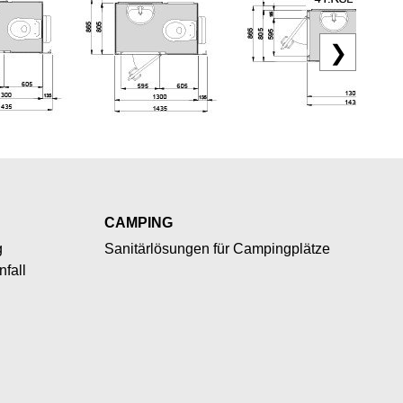
❯
CAMPING
g
Sanitärlösungen für Campingplätze
fall