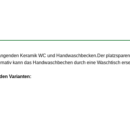
hängenden Keramik WC und Handwaschbecken.Der platzsparende
ternativ kann das Handwaschbechen durch eine Waschtisch erse
nden Varianten: