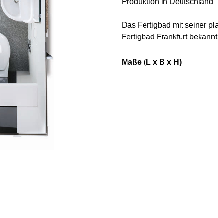
Produktion in Deutschland
Das Fertigbad mit seiner p
Fertigbad Frankfurt bekannt
Maße (L x B x H)