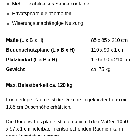
Mehr Flexibilität als Sanitärcontainer
Privatsphäre bleibt erhalten
Witterungsunabhängige Nutzung
Maße (L x B x H)
85 x 85 x 210 cm
Bodenschutzplane (L x B x H)
110 x 90 x 1 cm
Platzbedarf (L x B x H)
110 x 90 x 210 cm
Gewicht
ca. 75 kg
Max. Belastbarkeit ca. 120 kg
Für niedrige Räume ist die Dusche in gekürzter Form mit
1,85 cm Duschhöhe erhältlich.
Die Bodenschutzplane ist alternativ mit den Maßen 1050
x 97 x 1 cm lieferbar. In entsprechenden Räumen kann