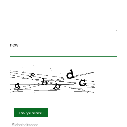
new
neu generieren