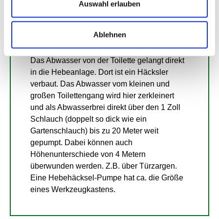
Milchglas verbaut. Die Trinkwasserschläuche
Auswahl erlauben
messen standardmäßig 5 Meter,
Sonderlängen auf Anfrage.
Ablehnen
Abwasser
Das Abwasser von der Toilette gelangt direkt
in die Hebeanlage. Dort ist ein Häcksler
verbaut. Das Abwasser vom kleinen und
großen Toilettengang wird hier zerkleinert
und als Abwasserbrei direkt über den 1 Zoll
Schlauch (doppelt so dick wie ein
Gartenschlauch) bis zu 20 Meter weit
gepumpt. Dabei können auch
Höhenunterschiede von 4 Metern
überwunden werden. Z.B. über Türzargen.
Eine Hebehäcksel-Pumpe hat ca. die Größe
eines Werkzeugkastens.