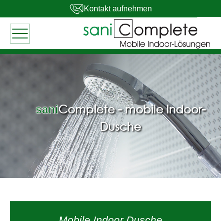
Kontakt aufnehmen
Complete - mobile Indoor-
sani
Dusche
Mobile Indoor Dusche